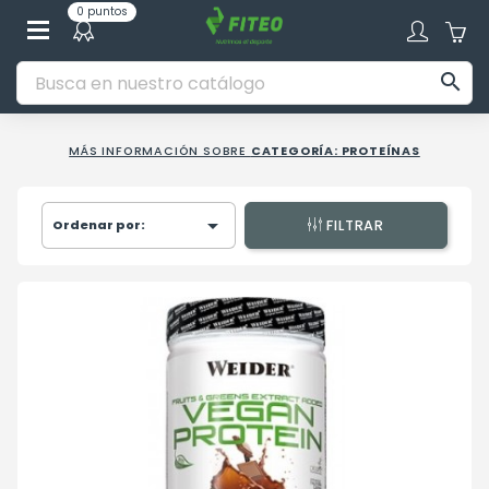
0 puntos

MÁS INFORMACIÓN SOBRE
CATEGORÍA: PROTEÍNAS

Ordenar por:
FILTRAR