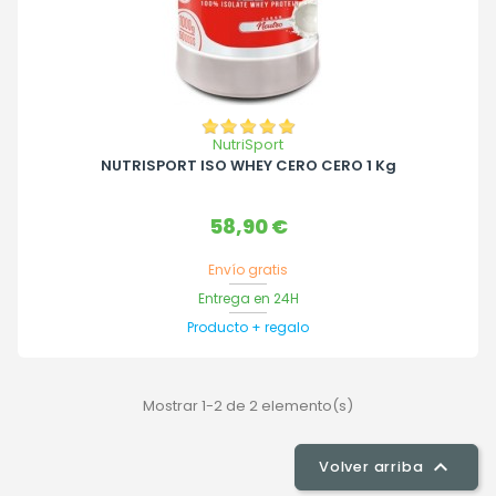
NutriSport
NUTRISPORT ISO WHEY CERO CERO 1 Kg
Precio
58,90 €
Envío gratis
Entrega en 24H
Producto + regalo
Mostrar 1-2 de 2 elemento(s)

Volver arriba