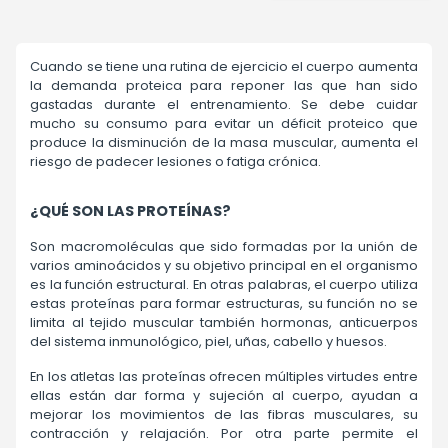
Cuando se tiene una rutina de ejercicio el cuerpo aumenta
la demanda proteica para reponer las que han sido
gastadas durante el entrenamiento. Se debe cuidar
mucho su consumo para evitar un déficit proteico que
produce la disminución de la masa muscular, aumenta el
riesgo de padecer lesiones o fatiga crónica.
¿QUÉ SON LAS PROTEÍNAS?
Son macromoléculas que sido formadas por la unión de
varios aminoácidos y su objetivo principal en el organismo
es la función estructural. En otras palabras, el cuerpo utiliza
estas proteínas para formar estructuras, su función no se
limita al tejido muscular también hormonas, anticuerpos
del sistema inmunológico, piel, uñas, cabello y huesos.
En los atletas las proteínas ofrecen múltiples virtudes entre
ellas están dar forma y sujeción al cuerpo, ayudan a
mejorar los movimientos de las fibras musculares, su
contracción y relajación. Por otra parte permite el