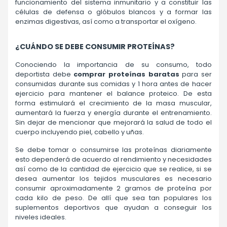
funcionamiento del sistema inmunitario y a constituir las
células de defensa o glóbulos blancos y a formar las
enzimas digestivas, así como a transportar el oxígeno.
¿CUÁNDO SE DEBE CONSUMIR PROTEÍNAS?
Conociendo la importancia de su consumo, todo
deportista debe
comprar proteínas baratas
para ser
consumidas durante sus comidas y 1 hora antes de hacer
ejercicio para mantener el balance proteico. De esta
forma estimulará el crecimiento de la masa muscular,
aumentará la fuerza y energía durante el entrenamiento.
Sin dejar de mencionar que mejorará la salud de todo el
cuerpo incluyendo piel, cabello y uñas.
Se debe tomar o consumirse las proteínas diariamente
esto dependerá de acuerdo al rendimiento y necesidades
así como de la cantidad de ejercicio que se realice, si se
desea aumentar los tejidos musculares es necesario
consumir aproximadamente 2 gramos de proteína por
cada kilo de peso. De allí que sea tan populares los
suplementos deportivos que ayudan a conseguir los
niveles ideales.