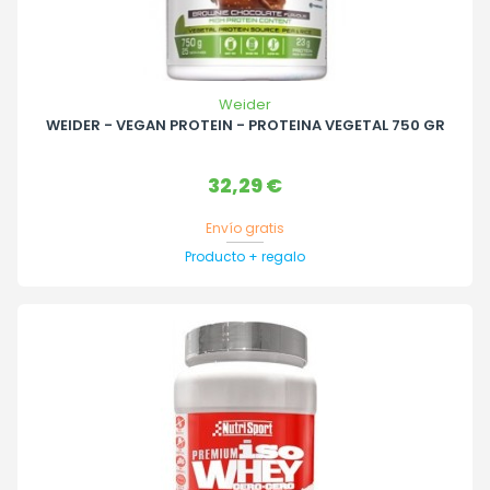
Weider
WEIDER - VEGAN PROTEIN - PROTEINA VEGETAL 750 GR
Precio
32,29 €
Envío gratis
Producto + regalo