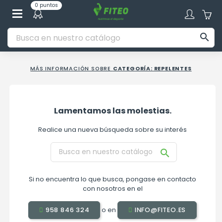
0 puntos

MÁS INFORMACIÓN SOBRE
CATEGORÍA: REPELENTES
Lamentamos las molestias.
Realice una nueva búsqueda sobre su interés

Si no encuentra lo que busca, pongase en contacto
con nosotros en el
o en
958 846 324
INFO@FITEO.ES