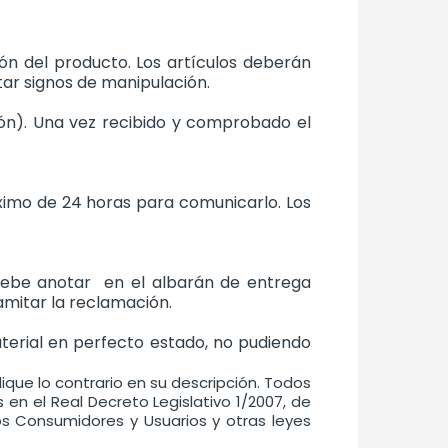
ión del producto. Los artículos deberán
tar signos de manipulación.
ión). Una vez recibido y comprobado el
ximo de 24 horas para comunicarlo. Los
 debe anotar en el albarán de entrega
amitar la reclamación.
terial en perfecto estado, no pudiendo
que lo contrario en su descripción. Todos
 en el Real Decreto Legislativo 1/2007, de
os Consumidores y Usuarios y otras leyes