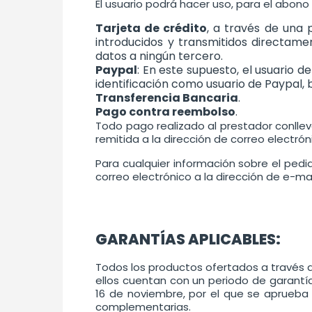
El usuario podrá hacer uso, para el abono
Tarjeta de crédito
, a través de una 
introducidos y transmitidos directament
datos a ningún tercero.
Paypal
: En este supuesto, el usuario d
identificación como usuario de Paypal, 
Transferencia Bancaria
.
Pago contra reembolso
.
Todo pago realizado al prestador conlle
remitida a la dirección de correo electró
Para cualquier información sobre el pedi
correo electrónico a la dirección de e-ma
GARANTÍAS APLICABLES:
Todos los productos ofertados a través d
ellos cuentan con un periodo de garantía 
16 de noviembre, por el que se aprueba 
complementarias.