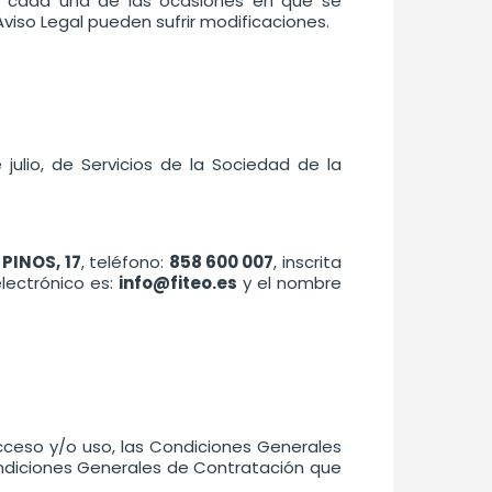
en cada una de las ocasiones en que se
viso Legal pueden sufrir modificaciones.
julio, de Servicios de la Sociedad de la
 PINOS, 17
, teléfono:
858 600 007
, inscrita
 electrónico es:
info@fiteo.es
y el nombre
cceso y/o uso, las Condiciones Generales
ondiciones Generales de Contratación que