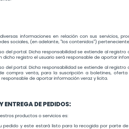
iversas informaciones en relación con sus servicios, pro
des sociales, (en adelante, "los contenidos") pertenecient
uso del portal. Dicha responsabilidad se extiende al registr
 dicho registro el usuario será responsable de aportar inform
uso del portal. Dicha responsabilidad se extiende al registr
de compra venta, para la suscripción a boletines, ofert
á responsable de aportar información veraz y licita.
 ENTREGA DE PEDIDOS:
estros productos o servicios es:
pedido y este estará listo para la recogida por parte de