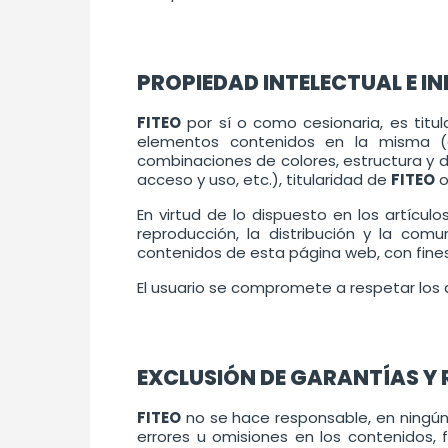
PROPIEDAD INTELECTUAL E I
FITEO
por sí o como cesionaria, es titu
elementos contenidos en la misma (a 
combinaciones de colores, estructura y 
acceso y uso, etc.), titularidad de
FITEO
o
En virtud de lo dispuesto en los artícul
reproducción, la distribución y la com
contenidos de esta página web, con fines 
El usuario se compromete a respetar los d
EXCLUSIÓN DE GARANTÍAS Y 
FITEO
no se hace responsable, en ningún c
errores u omisiones en los contenidos, f