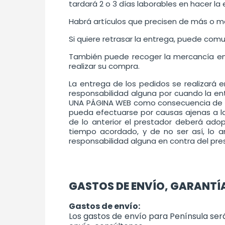
tardará 2 o 3 días laborables en hacer la 
Habrá artículos que precisen de más o me
Si quiere retrasar la entrega, puede co
También puede recoger la mercancía en n
realizar su compra.
La entrega de los pedidos se realizará e
responsabilidad alguna por cuando la ent
UNA PÁGINA WEB como consecuencia de que
pueda efectuarse por causas ajenas a la 
de lo anterior el prestador deberá ado
tiempo acordado, y de no ser así, lo a
responsabilidad alguna en contra del pre
GASTOS DE ENVÍO, GARANTÍA
Gastos de envío:
Los gastos de envío para Península ser