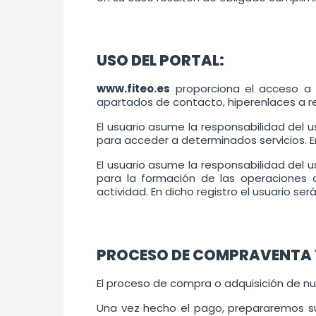
USO DEL PORTAL:
www.fiteo.es
proporciona el acceso a d
apartados de contacto, hiperenlaces a re
El usuario asume la responsabilidad del 
para acceder a determinados servicios. En
El usuario asume la responsabilidad del 
para la formación de las operaciones 
actividad. En dicho registro el usuario ser
PROCESO DE COMPRAVENTA Y
El proceso de compra o adquisición de nu
Una vez hecho el pago, prepararemos su 