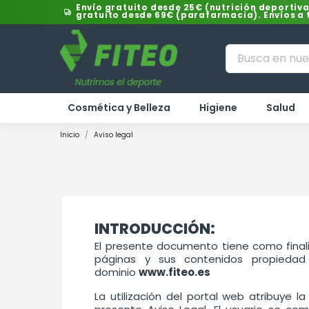
Envío gratuito desde 25€ (nutrición deportiva
gratuito desde 69€ (parafarmacia). Envíos a
Cosmética y Belleza
Higiene
Salud
Inicio
Aviso legal
INTRODUCCIÓN:
El presente documento tiene como final
páginas y sus contenidos propied
dominio
www.fiteo.es
La utilización del portal web atribuye 