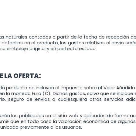
ías naturales contados a partir de la fecha de recepción d
 defectos en el producto, los gastos relativos al envío ser
su embalaje original y en perfecto estado.
E LA OFERTA:
da producto no incluyen el Impuesto sobre el Valor Añadido
en la moneda Euro (€). Dichos gastos, salvo que se indique e
rio, seguro de envíos o cualesquiera otros servicios adic
erán los publicados en el sitio web y aplicados de forma 
 asume que en todo caso la valoración económica de algunos
unicado previamente a los usuarios.