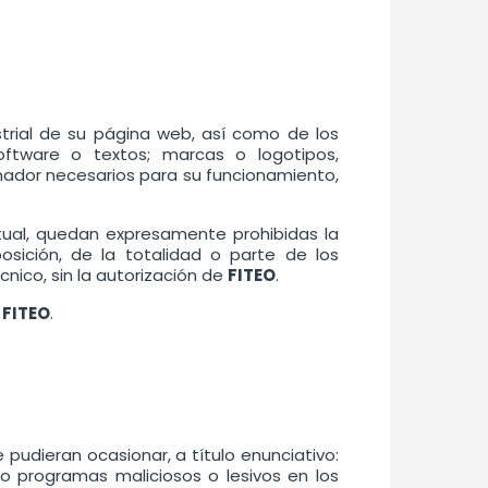
strial de su página web, así como de los
oftware o textos; marcas o logotipos,
nador necesarios para su funcionamiento,
ectual, quedan expresamente prohibidas la
osición, de la totalidad o parte de los
nico, sin la autorización de
FITEO
.
e
FITEO
.
pudieran ocasionar, a título enunciativo:
s o programas maliciosos o lesivos en los