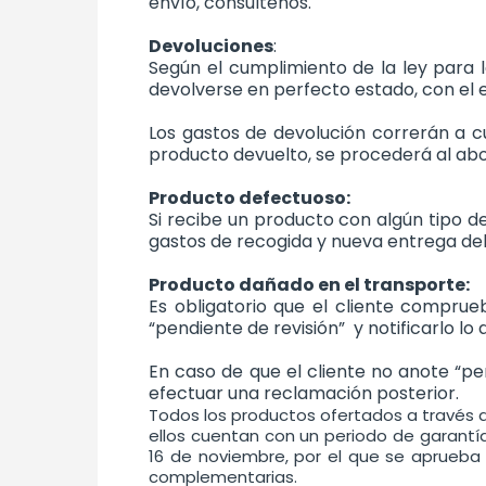
envío, consúltenos.
Devoluciones
:
Según el cumplimiento de la ley para l
devolverse en perfecto estado, con el e
Los gastos de devolución correrán a c
producto devuelto, se procederá al ab
Producto defectuoso:
Si recibe un producto con algún tipo 
gastos de recogida y nueva entrega de
Producto dañado en el transporte:
Es obligatorio que el cliente compru
“pendiente de revisión” y notificarlo l
En caso de que el cliente no anote “p
efectuar una reclamación posterior.
Todos los productos ofertados a través d
ellos cuentan con un periodo de garantía 
16 de noviembre, por el que se aprueba 
complementarias.