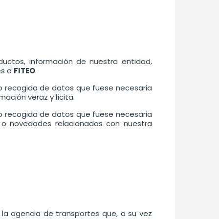
ductos, información de nuestra entidad,
es a
FITEO
.
o o recogida de datos que fuese necesaria
ación veraz y lícita.
o o recogida de datos que fuese necesaria
a o novedades relacionadas con nuestra
 la agencia de transportes que, a su vez