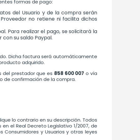
uientes formas de pago:
datos del Usuario y de la compra serán
 Proveedor no retiene ni facilita dichos
. Para realizar el pago, se solicitará la
r con su saldo Paypal.
rado. Dicha factura será automáticamente
 producto adquirido.
es del prestador que es
858 600 007
o vía
co de confirmación de la compra.
que lo contrario en su descripción. Todos
 en el Real Decreto Legislativo 1/2007, de
os Consumidores y Usuarios y otras leyes