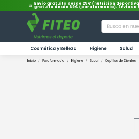
Envío gratuito desde 25€ (nutrición deportiva
gratuito desde 69€ (parafarmacia). Envíos a
Cosmética y Belleza
Higiene
Salud
Inicio
Parafarmacia
Higiene
Bucal
Cepillos de Dientes