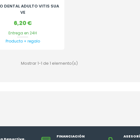
LO DENTAL ADULTO VITIS SUA
VE
Precio
6,20 €
Entrega en 24H
Producto + regalo
Mostrar 1-1 de 1 elemento(s)
FINANCIACIÓN
ASESORÍ
ón Deportiva.