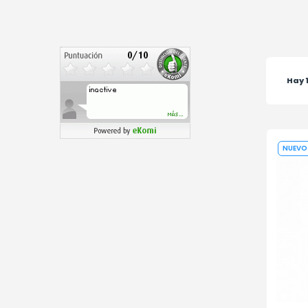
Hay 
NUEVO