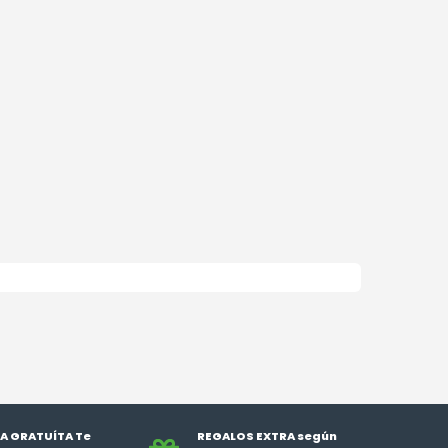
A GRATUÍTA Te
REGALOS EXTRA según