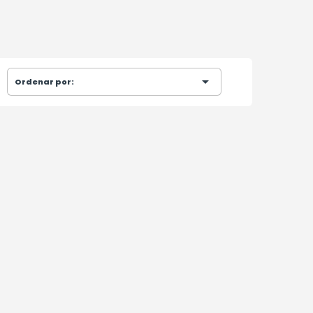

Ordenar por: