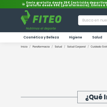
Envío gratuito desde 25€ (nutrición deportiva
gratuito desde 69€ (parafarmacia). Envíos a
Cosmética y Belleza
Higiene
Salud
Inicio
Parafarmacia
Salud
Salud Corporal
Cuidado Sist
¿Qué I