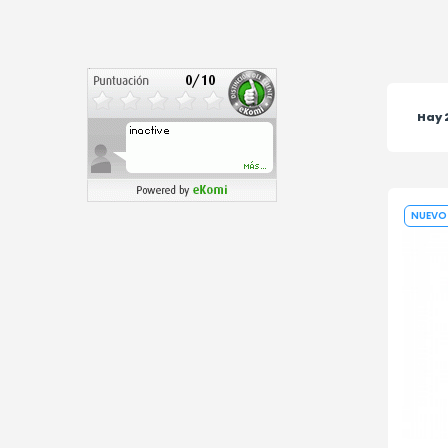
Hay 
NUEVO