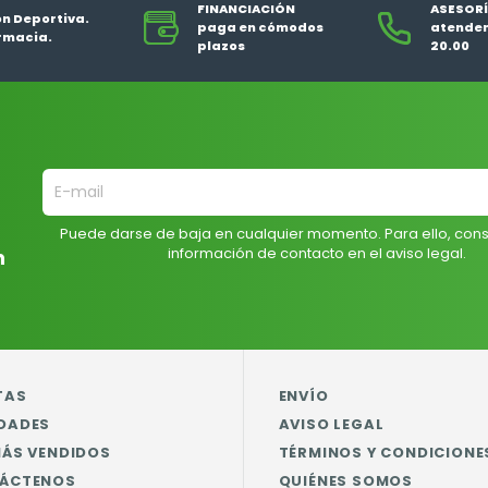
FINANCIACIÓN
ASESORÍ
ón Deportiva.
paga en cómodos
atendem
rmacia.
plazos
20.00
Puede darse de baja en cualquier momento. Para ello, cons
información de contacto en el aviso legal.
n
TAS
ENVÍO
DADES
AVISO LEGAL
MÁS VENDIDOS
TÉRMINOS Y CONDICIONE
ÁCTENOS
QUIÉNES SOMOS