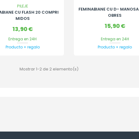
PILEJE
FEMINABIANE CU D- MANOSA 
ABIANE CU FLASH 20 COMPRI
OBRES
MIDOS
Precio
15,90 €
Precio
13,90 €
Entrega en 24H
Entrega en 24H
Producto + regalo
Producto + regalo
Mostrar 1-2 de 2 elemento(s)