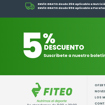
ENVÍO GRATIS desde 25€ aplicable a Nutrici
ENVÍO GRATIS desde 69€ aplicable a Parafa
5
%
DESCUENTO
Suscríbete a nuestro boletí
OFER
NOVE
LOS 
CONT