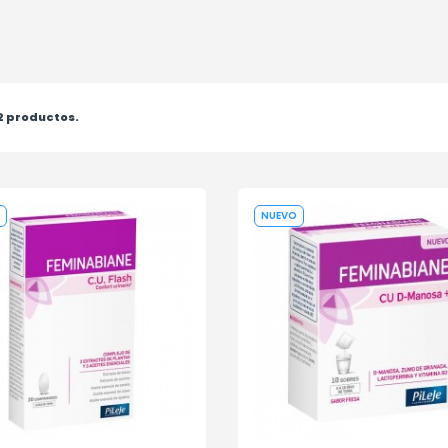
2 productos.
NUEVO