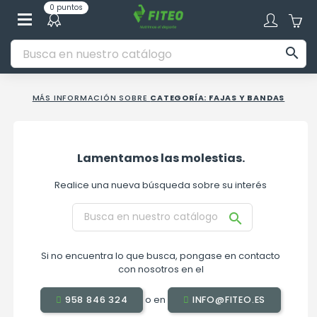
0 puntos

MÁS INFORMACIÓN SOBRE
CATEGORÍA: FAJAS Y BANDAS
Lamentamos las molestias.
Realice una nueva búsqueda sobre su interés

Si no encuentra lo que busca, pongase en contacto
con nosotros en el
o en
958 846 324
INFO@FITEO.ES