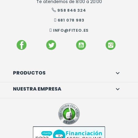
Te atendemos de 8:00 a 20:00
958 846 324
681 078 983
INFO@FITEO.ES
FACEBOOK
TWITTER
YOUTUBE
INSTAGR
PRODUCTOS

NUESTRA EMPRESA
