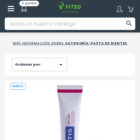
0 puntos

MÁS INFORMACIÓN SOBRE
CATEGORÍA: PASTA DE DIENTES

Ordenar por:
NUEVO