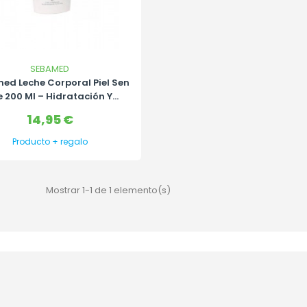
SEBAMED
ed Leche Corporal Piel Sen
e 200 Ml – Hidratación Y...
Precio
14,95 €
Producto + regalo
Mostrar 1-1 de 1 elemento(s)