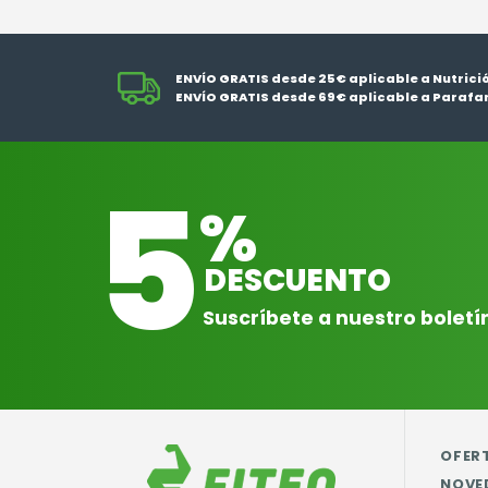
ENVÍO GRATIS desde 25€ aplicable a Nutrici
ENVÍO GRATIS desde 69€ aplicable a Parafa
5
%
DESCUENTO
Suscríbete a nuestro boletí
OFER
NOVE