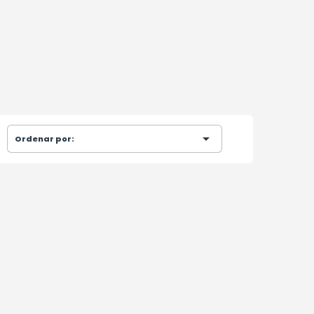

Ordenar por: