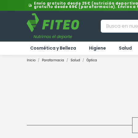
Envío gratuito desde 25€ (nutrición deportiva
gratuito desde 69€ (parafarmacia). Envíos a
Cosmética y Belleza
Higiene
Salud
Inicio
Parafarmacia
Salud
Óptica