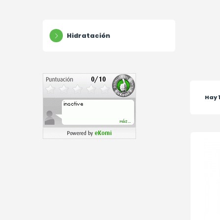
Hidratación
Hay 