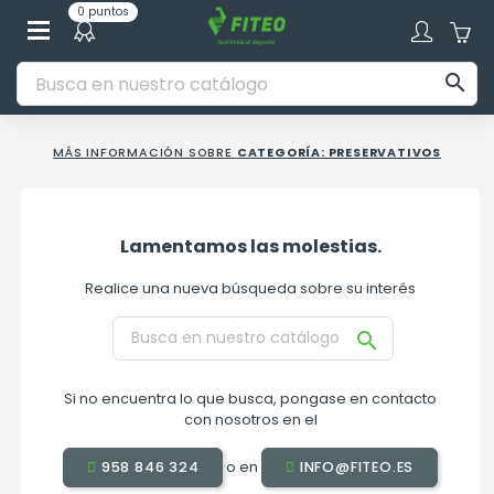
0 puntos

MÁS INFORMACIÓN SOBRE
CATEGORÍA: PRESERVATIVOS
Lamentamos las molestias.
Realice una nueva búsqueda sobre su interés

Si no encuentra lo que busca, pongase en contacto
con nosotros en el
o en
958 846 324
INFO@FITEO.ES