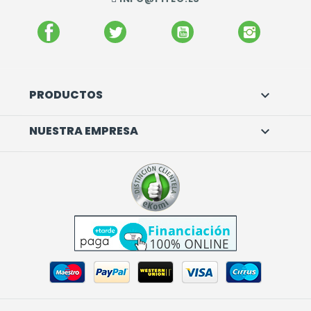
FACEBOOK
TWITTER
YOUTUBE
INSTAGR
PRODUCTOS

NUESTRA EMPRESA
