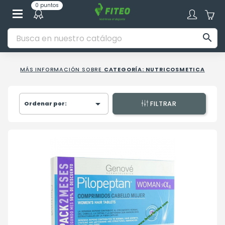
0 puntos

MÁS INFORMACIÓN SOBRE
CATEGORÍA: NUTRICOSMETICA

Ordenar por:
FILTRAR