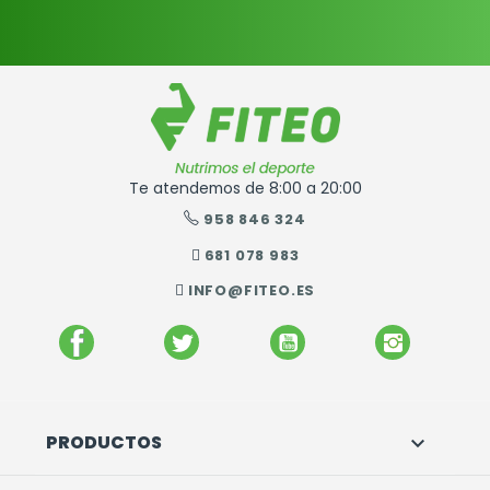
Te atendemos de 8:00 a 20:00
958 846 324
681 078 983
INFO@FITEO.ES
FACEBOOK
TWITTER
YOUTUBE
INSTAGR
PRODUCTOS
