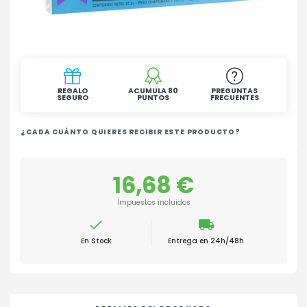
REGALO
ACUMULA 80
PREGUNTAS
SEGURO
PUNTOS
FRECUENTES
¿CADA CUÁNTO QUIERES RECIBIR ESTE PRODUCTO?
16,68 €
Impuestos incluidos

local_shipping
En Stock
Entrega en 24h/48h