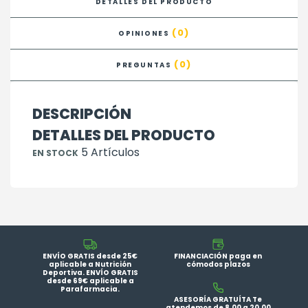
DETALLES DEL PRODUCTO
(0)
OPINIONES
(0)
PREGUNTAS
DESCRIPCIÓN
DETALLES DEL PRODUCTO
5 Artículos
EN STOCK
ENVÍO GRATIS desde 25€
FINANCIACIÓN paga en
aplicable a Nutrición
cómodos plazos
Deportiva. ENVÍO GRATIS
desde 69€ aplicable a
Parafarmacia.
ASESORÍA GRATUÍTA Te
atendemos de 8.00 a 20.00