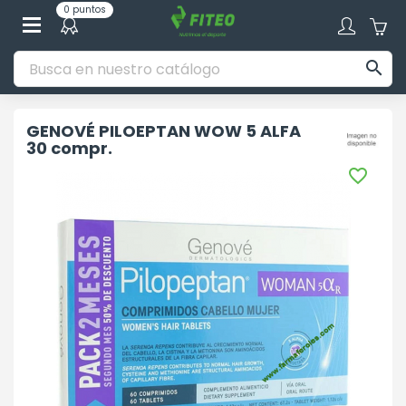
0 puntos

GENOVÉ PILOEPTAN WOW 5 ALFA
30 compr.
