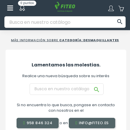
0 puntos

MÁS INFORMACIÓN SOBRE
CATEGORÍA: DESMAQUILLANTES
Lamentamos las molestias.
Realice una nueva búsqueda sobre su interés

Si no encuentra lo que busca, pongase en contacto
con nosotros en el
o en
958 846 324
INFO@FITEO.ES