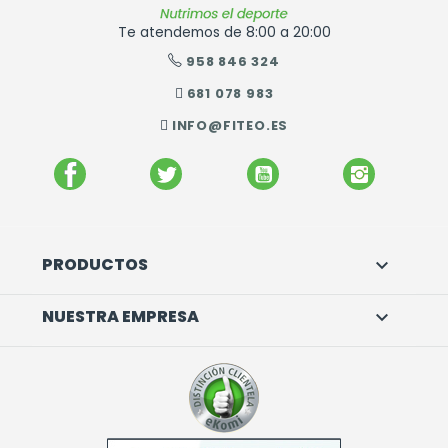
Te atendemos de 8:00 a 20:00
958 846 324
681 078 983
INFO@FITEO.ES
FACEBOOK
TWITTER
YOUTUBE
INSTAGR
PRODUCTOS

NUESTRA EMPRESA
