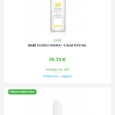
BABÉ
BABÉ FLUIDO HIDRA- CALM 500 ML.
Precio
10,73 €
Entrega en 24H
Producto + regalo
PRECIO REBAJADO