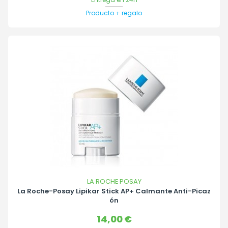
Producto + regalo
LA ROCHE POSAY
La Roche-Posay Lipikar Stick AP+ Calmante Anti-Picaz
Ón
Precio
14,00 €