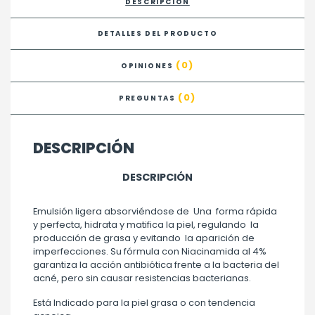
DESCRIPCIÓN
DETALLES DEL PRODUCTO
(0)
OPINIONES
(0)
PREGUNTAS
DESCRIPCIÓN
DESCRIPCIÓN
Emulsión ligera absorviéndose de
Una
forma rápida
y perfecta, hidrata y matifica la piel, regulando
la
producción de grasa y evitando
la aparición de
imperfecciones. Su fórmula con Niacinamida al 4%
garantiza la acción antibiótica frente a la bacteria del
acné, pero sin causar resistencias bacterianas.
Está Indicado para la piel grasa o con tendencia