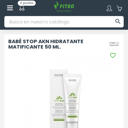
0 puntos

BABÉ STOP AKN HIDRATANTE
MATIFICANTE 50 ML.
