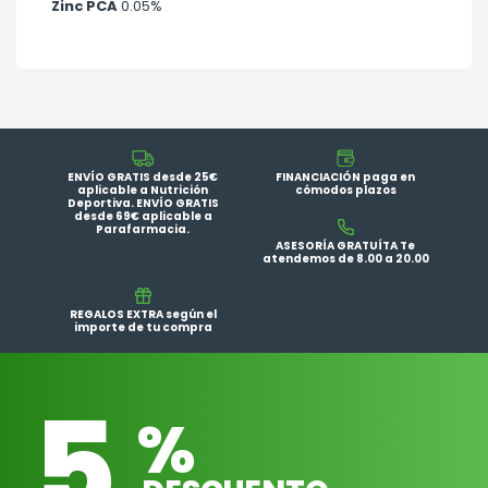
Zinc PCA
0.05%
ENVÍO GRATIS desde 25€
FINANCIACIÓN paga en
aplicable a Nutrición
cómodos plazos
Deportiva. ENVÍO GRATIS
desde 69€ aplicable a
Parafarmacia.
ASESORÍA GRATUÍTA Te
atendemos de 8.00 a 20.00
REGALOS EXTRA según el
importe de tu compra
5
%