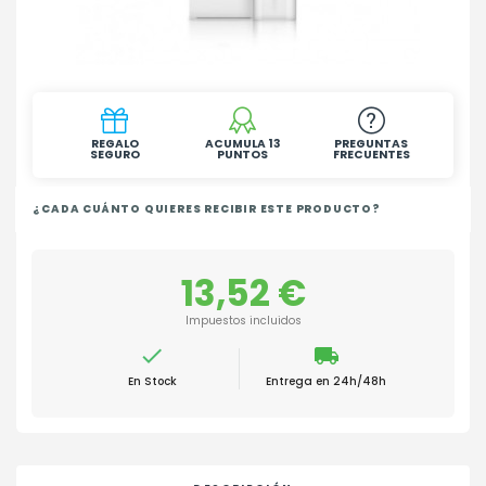
REGALO
ACUMULA 13
PREGUNTAS
SEGURO
PUNTOS
FRECUENTES
¿CADA CUÁNTO QUIERES RECIBIR ESTE PRODUCTO?
13,52 €
Impuestos incluidos

local_shipping
En Stock
Entrega en 24h/48h