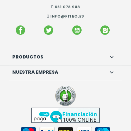
681 078 983
INFO@FITEO.ES
FACEBOOK
TWITTER
YOUTUBE
INSTAGR
PRODUCTOS

NUESTRA EMPRESA
