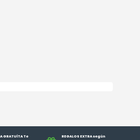
A GRATUÍTA Te
REGALOS EXTRA según