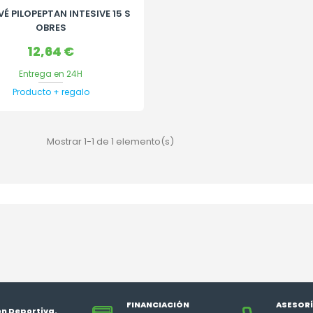
É PILOPEPTAN INTESIVE 15 S
OBRES
Precio
12,64 €
Entrega en 24H
Producto + regalo
Mostrar 1-1 de 1 elemento(s)
FINANCIACIÓN
ASESORÍ
ón Deportiva.