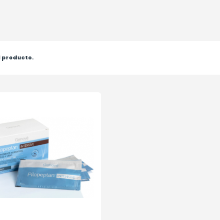
1 producto.