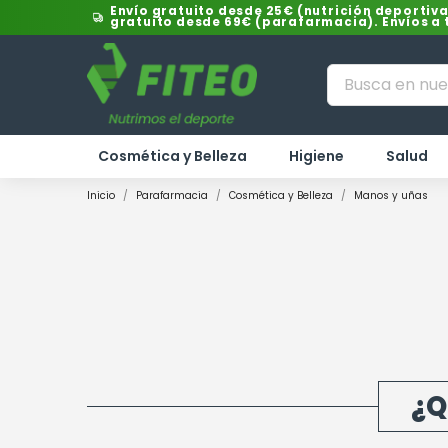
Envío gratuito desde 25€ (nutrición deportiva
gratuito desde 69€ (parafarmacia). Envíos a
Cosmética y Belleza
Higiene
Salud
Inicio
Parafarmacia
Cosmética y Belleza
Manos y uñas
¿Q