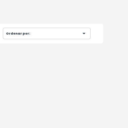

Ordenar por: