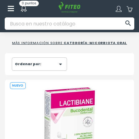
0 puntos

MÁS INFORMACIÓN SOBRE
CATEGORÍA: MICORBIOTA ORAL

Ordenar por:
NUEVO