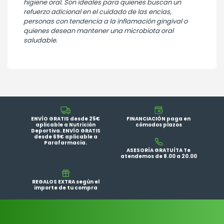
higiene oral. Son ideales para quienes buscan un
refuerzo adicional en el cuidado de las encías,
personas con tendencia a la inflamación gingival o
quienes desean mantener una microbiota oral
saludable.
ENVÍO GRATIS desde 25€
FINANCIACIÓN paga en
aplicable a Nutrición
cómodos plazos
Deportiva. ENVÍO GRATIS
desde 69€ aplicable a
Parafarmacia.
ASESORÍA GRATUÍTA Te
atendemos de 8.00 a 20.00
REGALOS EXTRA según el
importe de tu compra