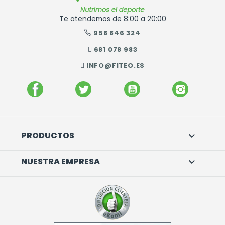
Te atendemos de 8:00 a 20:00
958 846 324
681 078 983
INFO@FITEO.ES
FACEBOOK
TWITTER
YOUTUBE
INSTAGR
PRODUCTOS

NUESTRA EMPRESA
