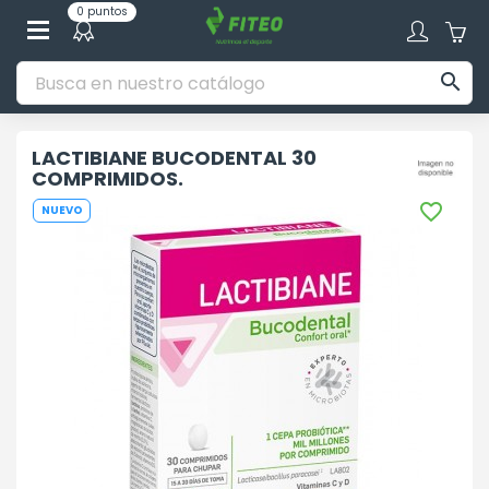
0 puntos

LACTIBIANE BUCODENTAL 30
COMPRIMIDOS.

NUEVO