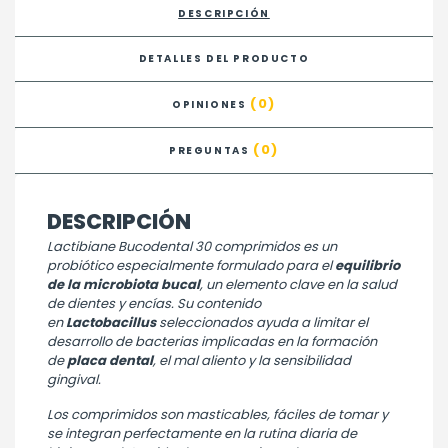
DESCRIPCIÓN
DETALLES DEL PRODUCTO
(0)
OPINIONES
(0)
PREGUNTAS
DESCRIPCIÓN
Lactibiane Bucodental 30 comprimidos es un
probiótico especialmente formulado para el
equilibrio
de la microbiota bucal
, un elemento clave en la salud
de dientes y encías. Su contenido
en
Lactobacillus
seleccionados ayuda a limitar el
desarrollo de bacterias implicadas en la formación
de
placa dental
, el mal aliento y la sensibilidad
gingival.
Los comprimidos son masticables, fáciles de tomar y
se integran perfectamente en la rutina diaria de