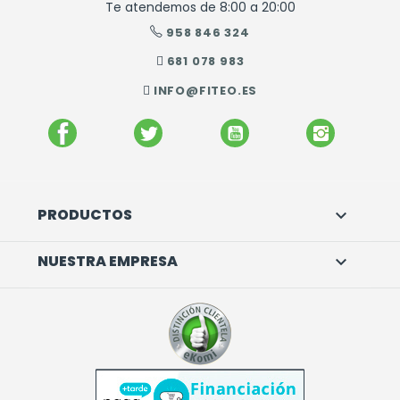
Te atendemos de 8:00 a 20:00
958 846 324
681 078 983
INFO@FITEO.ES
FACEBOOK
TWITTER
YOUTUBE
INSTAGR
PRODUCTOS

NUESTRA EMPRESA
