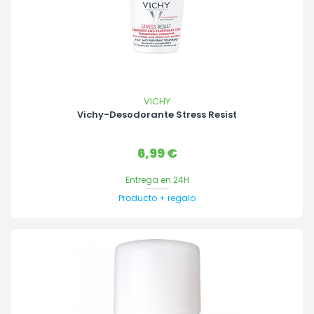
VICHY
Vichy-Desodorante Stress Resist
Precio
6,99 €
Entrega en 24H
Producto + regalo