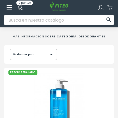
0 puntos

MÁS INFORMACIÓN SOBRE
CATEGORÍA: DESODORANTES

Ordenar por:
PRECIO REBAJADO