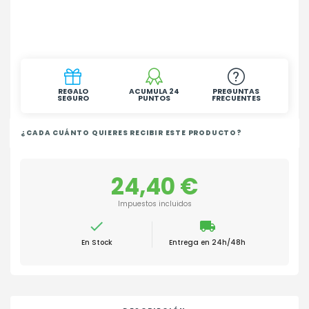
REGALO
ACUMULA 24
PREGUNTAS
SEGURO
PUNTOS
FRECUENTES
¿CADA CUÁNTO QUIERES RECIBIR ESTE PRODUCTO?
24,40 €
Impuestos incluidos

local_shipping
En Stock
Entrega en 24h/48h