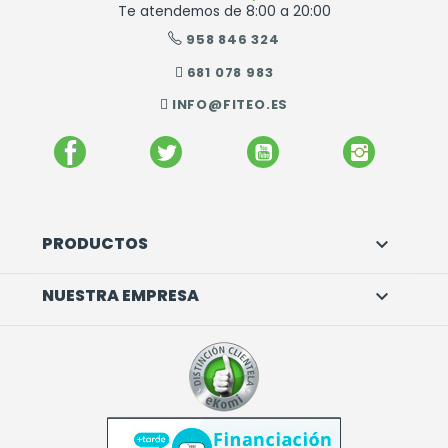
Te atendemos de 8:00 a 20:00
958 846 324
681 078 983
INFO@FITEO.ES
FACEBOOK
TWITTER
YOUTUBE
INSTAGR
PRODUCTOS

NUESTRA EMPRESA
