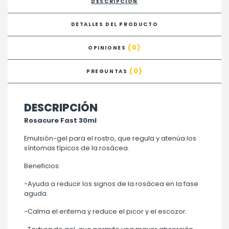
DESCRIPCIÓN
DETALLES DEL PRODUCTO
(0)
OPINIONES
(0)
PREGUNTAS
DESCRIPCIÓN
Rosacure Fast 30ml
Emulsión-gel para el rostro, que regula y atenúa los
síntomas típicos de la rosácea.
Beneficios:
-Ayuda a reducir los signos de la rosácea en la fase
aguda.
-Calma el eritema y reduce el picor y el escozor.