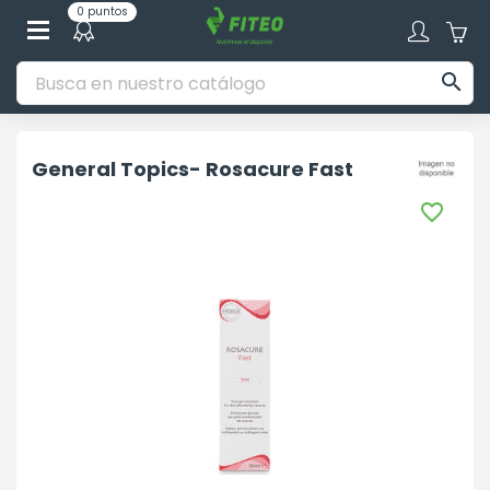
0 puntos

General Topics- Rosacure Fast
