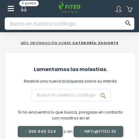
0 puntos

MÁS INFORMACIÓN SOBRE
CATEGORÍA: SACIANTE
Lamentamos las molestias.
Realice una nueva búsqueda sobre su interés

Si no encuentra lo que busca, pongase en contacto
con nosotros en el
o en
958 846 324
INFO@FITEO.ES