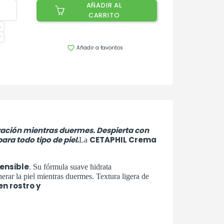
AÑADIR AL
CARRITO
Añadir a favoritos

aración mientras duermes. Despierta con
ara todo tipo de piel.
CETAPHIL Crema
La
sensible
. Su fórmula suave hidrata
nerar la
piel mientras duermes. Textura ligera de
en rostro y