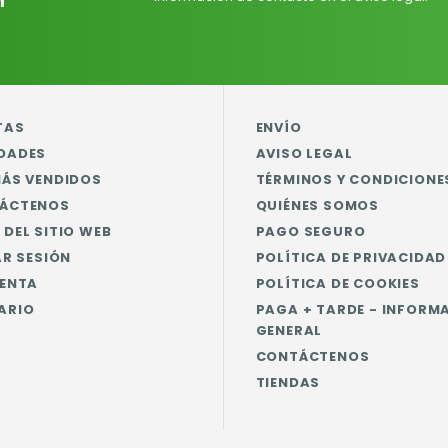
n
TAS
ENVÍO
DADES
AVISO LEGAL
MÁS VENDIDOS
TÉRMINOS Y CONDICIONE
ÁCTENOS
QUIÉNES SOMOS
DEL SITIO WEB
PAGO SEGURO
AR SESIÓN
POLÍTICA DE PRIVACIDAD
UENTA
POLÍTICA DE COOKIES
ARIO
PAGA + TARDE - INFORM
GENERAL
CONTÁCTENOS
TIENDAS