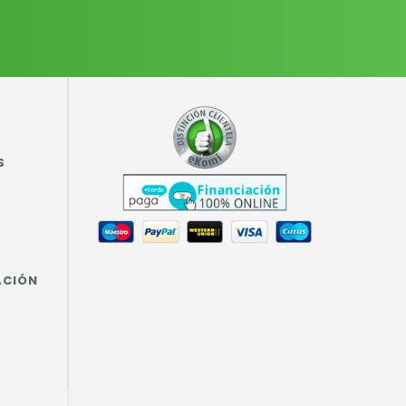
S
ACIÓN