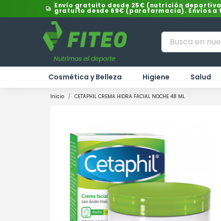
Envío gratuito desde 25€ (nutrición deportiva
gratuito desde 69€ (parafarmacia). Envíos a
Cosmética y Belleza
Higiene
Salud
Inicio
CETAPHIL CREMA HIDRA FACIAL NOCHE 48 ML.