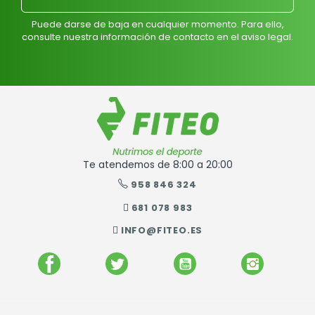
Puede darse de baja en cualquier momento. Para ello,
consulte nuestra información de contacto en el aviso legal.
Te atendemos de 8:00 a 20:00
958 846 324
681 078 983
INFO@FITEO.ES
FACEBOOK
TWITTER
YOUTUBE
INSTAGR