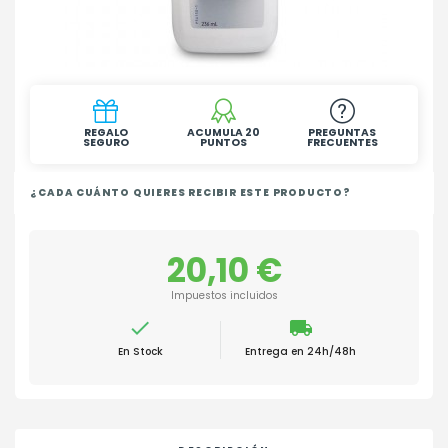
REGALO
ACUMULA 20
PREGUNTAS
SEGURO
PUNTOS
FRECUENTES
¿CADA CUÁNTO QUIERES RECIBIR ESTE PRODUCTO?
20,10 €
Impuestos incluidos

local_shipping
En Stock
Entrega en 24h/48h