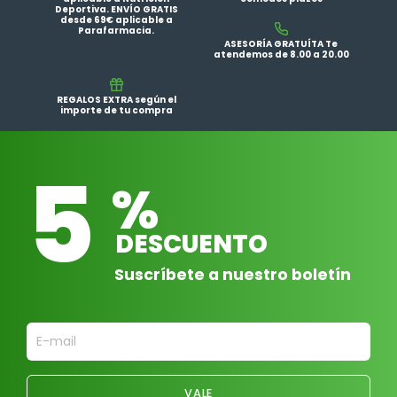
Deportiva. ENVÍO GRATIS
desde 69€ aplicable a
Parafarmacia.
ASESORÍA GRATUÍTA Te
atendemos de 8.00 a 20.00
REGALOS EXTRA según el
importe de tu compra
5
%
DESCUENTO
Suscríbete a nuestro boletín