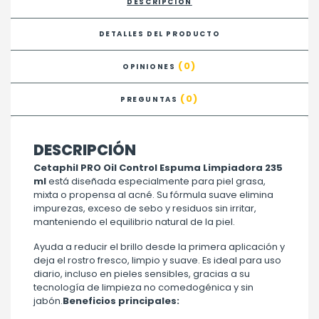
DESCRIPCIÓN
DETALLES DEL PRODUCTO
(0)
OPINIONES
(0)
PREGUNTAS
DESCRIPCIÓN
Cetaphil PRO Oil Control Espuma Limpiadora 235
ml
está diseñada especialmente para piel grasa,
mixta o propensa al acné. Su fórmula suave elimina
impurezas, exceso de sebo y residuos sin irritar,
manteniendo el equilibrio natural de la piel.
Ayuda a reducir el brillo desde la primera aplicación y
deja el rostro fresco, limpio y suave. Es ideal para uso
diario, incluso en pieles sensibles, gracias a su
tecnología de limpieza no comedogénica y sin
jabón.
Beneficios principales: