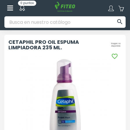
0 puntos

CETAPHIL PRO OIL ESPUMA
LIMPIADORA 235 ML.
