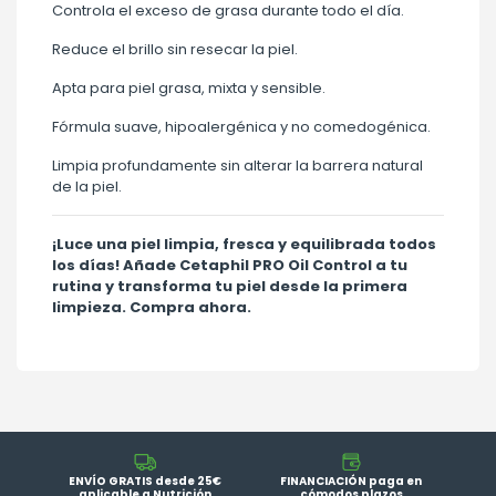
Controla el exceso de grasa durante todo el día.
Reduce el brillo sin resecar la piel.
Apta para piel grasa, mixta y sensible.
Fórmula suave, hipoalergénica y no comedogénica.
Limpia profundamente sin alterar la barrera natural
de la piel.
¡Luce una piel limpia, fresca y equilibrada todos
los días! Añade Cetaphil PRO Oil Control a tu
rutina y transforma tu piel desde la primera
limpieza. Compra ahora.
ENVÍO GRATIS desde 25€
FINANCIACIÓN paga en
aplicable a Nutrición
cómodos plazos