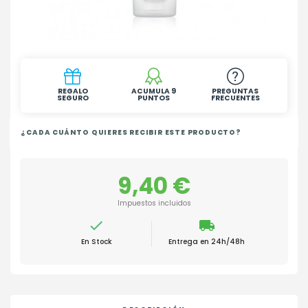
REGALO
ACUMULA 9
PREGUNTAS
SEGURO
PUNTOS
FRECUENTES
¿CADA CUÁNTO QUIERES RECIBIR ESTE PRODUCTO?
9,40 €
Impuestos incluidos

local_shipping
En Stock
Entrega en 24h/48h