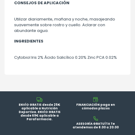
CONSEJOS DE APLICACIÓN
Utilizar diariamente, mañana y noche, masajeando
suavemente sobre rostro y cuello. Aclarar con
abundante agua.
INGREDIENTES
Cytobiol Iris 2% Ácido Salicílico 0.20% Zinc PCA 0.02%
ENVÍO GRATIS desde 25€
FINANCIACIÓN paga en
aplicable a Nutrición
cómodos plazos
Deportiva. ENVÍO GRATIS
desde 69€ aplicable a
Parafarmacia.
ASESORÍA GRATUÍTA Te
atendemos de 8.00 a 20.00