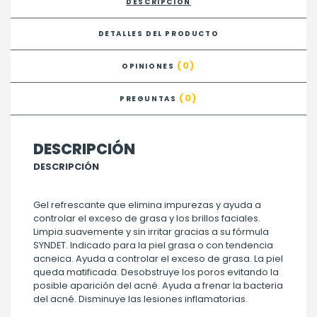
DESCRIPCIÓN
DETALLES DEL PRODUCTO
(0)
OPINIONES
(0)
PREGUNTAS
DESCRIPCIÓN
DESCRIPCIÓN
Gel refrescante que elimina impurezas y ayuda a
controlar el exceso de grasa y los brillos faciales.
Limpia suavemente y sin irritar gracias a su fórmula
SYNDET. Indicado para la piel grasa o con tendencia
acneica. Ayuda a controlar el exceso de grasa. La piel
queda matificada. Desobstruye los poros evitando la
posible aparición del acné. Ayuda a frenar la bacteria
del acné. Disminuye las lesiones inflamatorias.