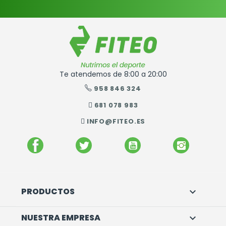
Te atendemos de 8:00 a 20:00
958 846 324
681 078 983
INFO@FITEO.ES
FACEBOOK
TWITTER
YOUTUBE
INSTAGR
PRODUCTOS

NUESTRA EMPRESA
