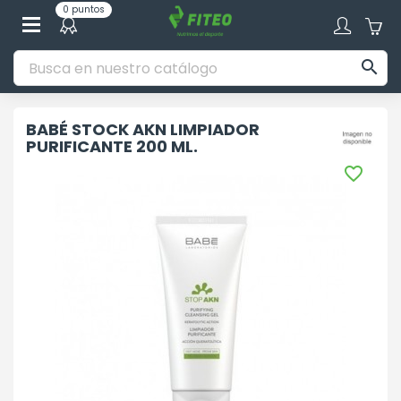
0 puntos

BABÉ STOCK AKN LIMPIADOR
PURIFICANTE 200 ML.
