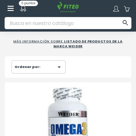
0 puntos

MÁS INFORMACIÓN SOBRE
LISTADO DE PRODUCTOS DE LA
MARCA WEIDER

Ordenar por: