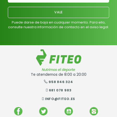
Puede darse de baja en cualquier momento. Para ello,
consulte nuestra información de contacto en el aviso legal.
Te atendemos de 8:00 a 20:00
958 846 324
681 078 983
INFO@FITEO.ES
FACEBOOK
TWITTER
YOUTUBE
INSTAGR