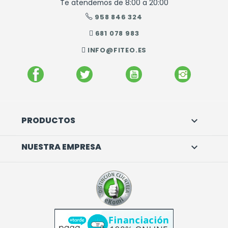
Te atendemos de 8:00 a 20:00
958 846 324
681 078 983
INFO@FITEO.ES
FACEBOOK
TWITTER
YOUTUBE
INSTAGR
PRODUCTOS

NUESTRA EMPRESA
