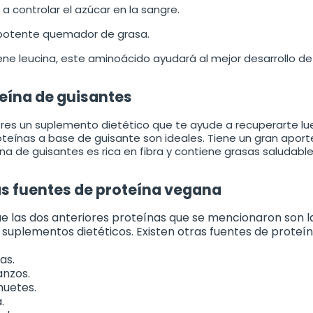
a controlar el azúcar en la sangre.
 potente quemador de grasa.
ne leucina, este aminoácido ayudará al mejor desarrollo de
eína de guisantes
eres un suplemento dietético que te ayude a recuperarte lueg
oteínas a base de guisante son ideales. Tiene un gran aport
na de guisantes es rica en fibra y contiene grasas saludable
s fuentes de proteína vegana
e las dos anteriores proteínas que se mencionaron son l
s suplementos dietéticos. Existen otras fuentes de proteí
as.
nzos.
uetes.
.