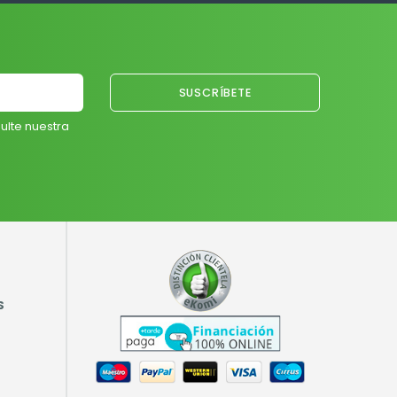
ulte nuestra
S