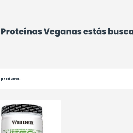
 Proteínas Veganas estás busc
1 producto.