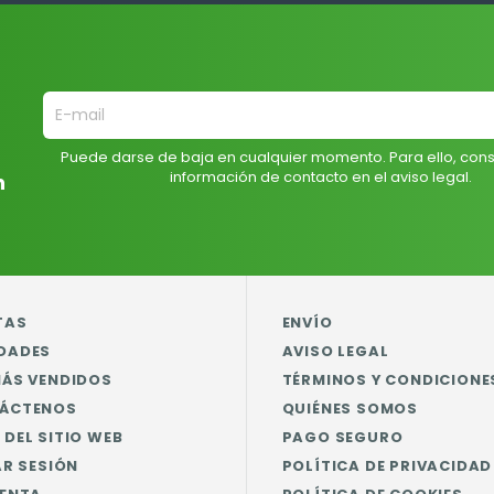
Puede darse de baja en cualquier momento. Para ello, cons
información de contacto en el aviso legal.
n
TAS
ENVÍO
DADES
AVISO LEGAL
MÁS VENDIDOS
TÉRMINOS Y CONDICIONE
ÁCTENOS
QUIÉNES SOMOS
DEL SITIO WEB
PAGO SEGURO
AR SESIÓN
POLÍTICA DE PRIVACIDAD