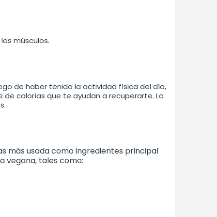
 los músculos.
o de haber tenido la actividad física del día,
e de calorías que te ayudan a recuperarte. La
s.
as más usada como ingredientes principal
na vegana, tales como: