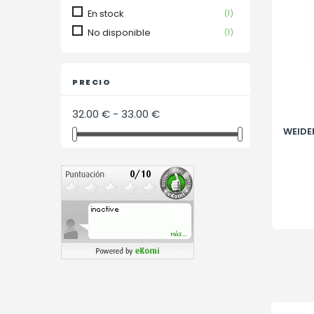
En stock
(1)
No disponible
(1)
PRECIO
32.00 € - 33.00 €
WEIDE