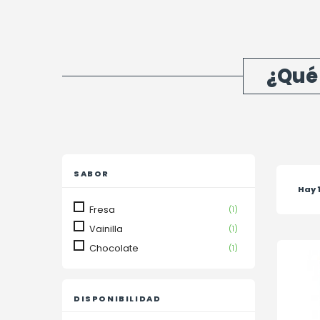
¿Qué
SABOR
Hay 
Fresa
(1)
Vainilla
(1)
Chocolate
(1)
DISPONIBILIDAD