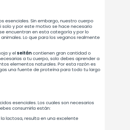
os esenciales. Sin embargo, nuestro cuerpo
 solo y por este motivo se hace necesario
 se encuentran en esta categoría y por lo
 animales. Lo que para los veganos realmente
 soja y el
seitán
contienen gran cantidad o
 necesarias a tu cuerpo, solo debes aprender a
antos elementos naturales. Por esta razón es
gas una fuente de proteína para todo tu largo
idos esenciales. Los cuales son necesarios
debes consumirla están:
o a la lactosa, resulta en una excelente