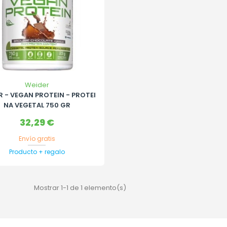
Weider
R - VEGAN PROTEIN - PROTEI
NA VEGETAL 750 GR
Precio
32,29 €
Envío gratis
Producto + regalo
Mostrar 1-1 de 1 elemento(s)