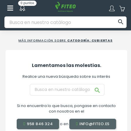
0 puntos

MÁS INFORMACIÓN SOBRE
CATEGORÍA: CUBIERTAS
Lamentamos las molestias.
Realice una nueva búsqueda sobre su interés

Si no encuentra lo que busca, pongase en contacto
con nosotros en el
o en
958 846 324
INFO@FITEO.ES