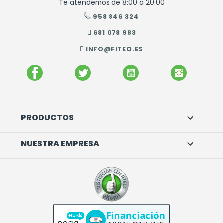
Te atendemos de 8:00 a 20:00
958 846 324
681 078 983
INFO@FITEO.ES
FACEBOOK
TWITTER
YOUTUBE
INSTAGR
PRODUCTOS

NUESTRA EMPRESA
