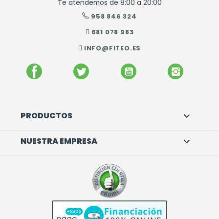
Te atendemos de 8:00 a 20:00
958 846 324
681 078 983
INFO@FITEO.ES
FACEBOOK
TWITTER
YOUTUBE
INSTAGR
PRODUCTOS

NUESTRA EMPRESA
