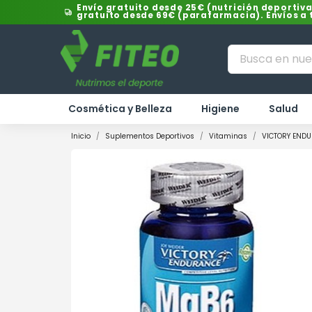
Envío gratuito desde 25€ (nutrición deportiva
gratuito desde 69€ (parafarmacia). Envíos a
Cosmética y Belleza
Higiene
Salud
Inicio
Suplementos Deportivos
Vitaminas
VICTORY ENDU