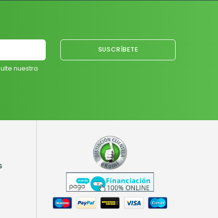
ulte nuestra
S