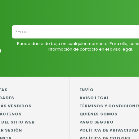
Puede darse de baja en cualquier momento. Para ello, cons
información de contacto en el aviso legal.
n
TAS
ENVÍO
DADES
AVISO LEGAL
MÁS VENDIDOS
TÉRMINOS Y CONDICIONE
ÁCTENOS
QUIÉNES SOMOS
DEL SITIO WEB
PAGO SEGURO
AR SESIÓN
POLÍTICA DE PRIVACIDAD
UENTA
POLÍTICA DE COOKIES