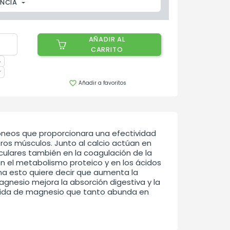
ENCIA
AÑADIR AL
CARRITO
Añadir a favoritos

óneos que proporcionara una efectividad
tros músculos. Junto al calcio actúan en
ulares también en la coagulación de la
 en el metabolismo proteico y en los ácidos
na esto quiere decir que aumenta la
agnesio mejora la absorción digestiva y la
erdida de magnesio que tanto abunda en