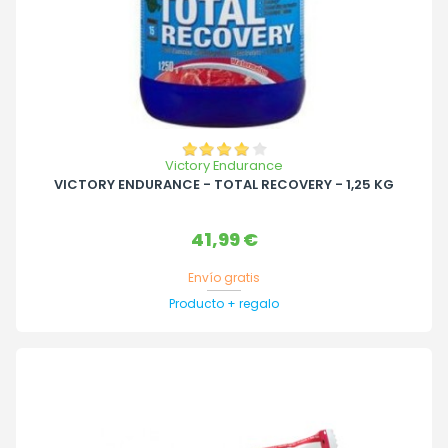
Victory Endurance
VICTORY ENDURANCE - TOTAL RECOVERY - 1,25 KG
Precio
41,99 €
Envío gratis
Producto + regalo