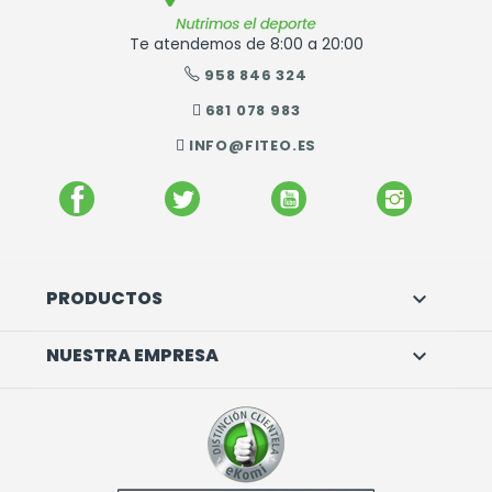
Te atendemos de 8:00 a 20:00
958 846 324
681 078 983
INFO@FITEO.ES
FACEBOOK
TWITTER
YOUTUBE
INSTAGR
PRODUCTOS

NUESTRA EMPRESA
