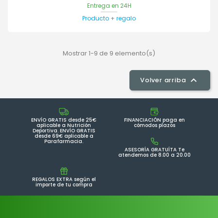
Entrega en 24H
Producto + regalo
Mostrar 1-9 de 9 elemento(s)

Volver arriba
ENVÍO GRATIS desde 25€
FINANCIACIÓN paga en
aplicable a Nutrición
cómodos plazos
Deportiva. ENVÍO GRATIS
desde 69€ aplicable a
Parafarmacia.
ASESORÍA GRATUÍTA Te
atendemos de 8.00 a 20.00
REGALOS EXTRA según el
importe de tu compra