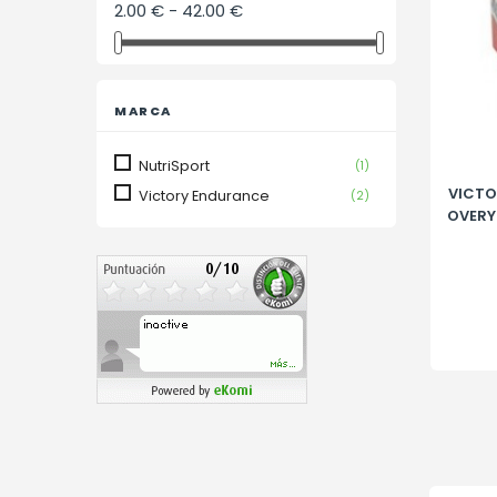
2.00 € - 42.00 €
MARCA
NutriSport
(1)
VICTO
Victory Endurance
(2)
OVERY