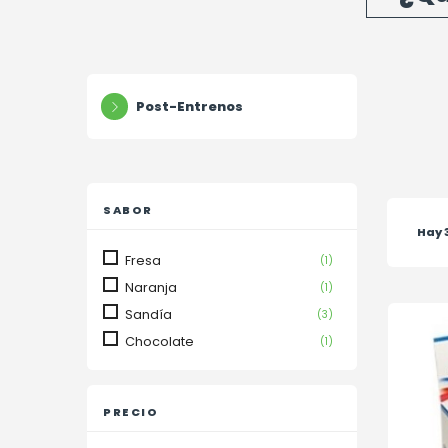
Post-Entrenos
SABOR
Hay 
Fresa
(1)
Naranja
(1)
Sandía
(3)
Chocolate
(1)
PRECIO