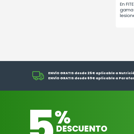
En FIT
gama 
lesion
ENVÍO GRATIS desde 25€ aplicable a Nutrici
ENVÍO GRATIS desde 69€ aplicable a Parafa
5
%
DESCUENTO