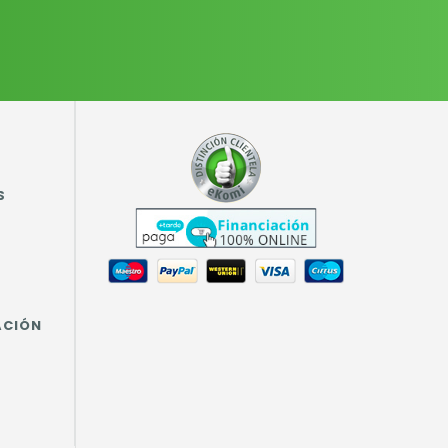
S
ACIÓN