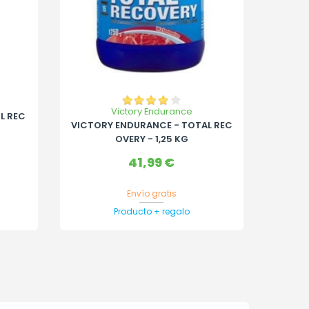
Victory Endurance
L REC
VICTORY ENDURANCE - TOTAL REC
OVERY - 1,25 KG
Precio
41,99 €
Envío gratis
Producto + regalo