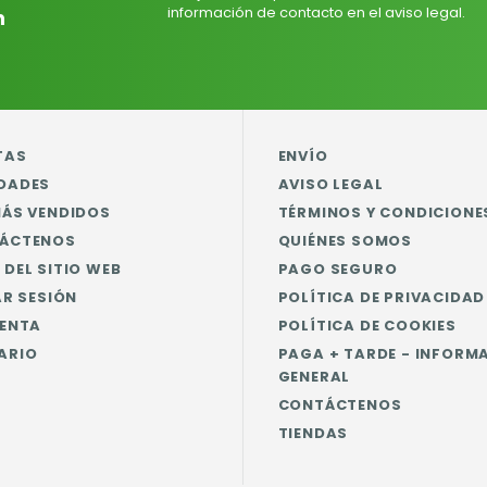
información de contacto en el aviso legal.
n
TAS
ENVÍO
DADES
AVISO LEGAL
MÁS VENDIDOS
TÉRMINOS Y CONDICIONE
ÁCTENOS
QUIÉNES SOMOS
DEL SITIO WEB
PAGO SEGURO
AR SESIÓN
POLÍTICA DE PRIVACIDAD
UENTA
POLÍTICA DE COOKIES
ARIO
PAGA + TARDE - INFORM
GENERAL
CONTÁCTENOS
TIENDAS