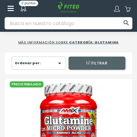
0 puntos

MÁS INFORMACIÓN SOBRE
CATEGORÍA: GLUTAMINA

Ordenar por:
FILTRAR
PRECIO REBAJADO