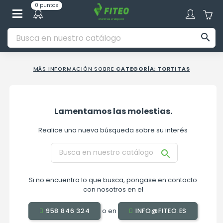
0 puntos

MÁS INFORMACIÓN SOBRE
CATEGORÍA: TORTITAS
Lamentamos las molestias.
Realice una nueva búsqueda sobre su interés

Si no encuentra lo que busca, pongase en contacto
con nosotros en el
o en
958 846 324
INFO@FITEO.ES