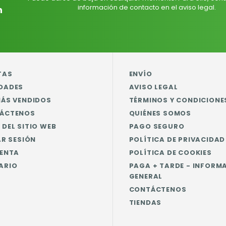
información de contacto en el aviso legal.
n
TAS
ENVÍO
DADES
AVISO LEGAL
MÁS VENDIDOS
TÉRMINOS Y CONDICIONE
ÁCTENOS
QUIÉNES SOMOS
DEL SITIO WEB
PAGO SEGURO
AR SESIÓN
POLÍTICA DE PRIVACIDAD
UENTA
POLÍTICA DE COOKIES
ARIO
PAGA + TARDE - INFORM
GENERAL
CONTÁCTENOS
TIENDAS