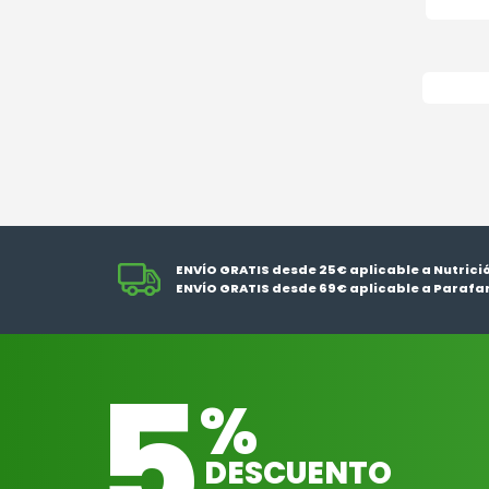
ENVÍO GRATIS desde 25€ aplicable a Nutrici
ENVÍO GRATIS desde 69€ aplicable a Parafa
5
%
DESCUENTO