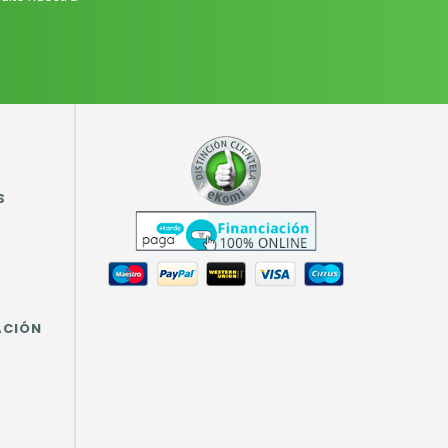
S
ACIÓN