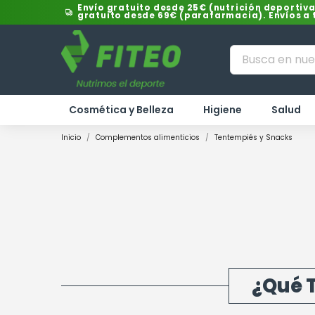
Envío gratuito desde 25€ (nutrición deportiva
gratuito desde 69€ (parafarmacia). Envíos a
Cosmética y Belleza
Higiene
Salud
Inicio
Complementos alimenticios
Tentempiés y Snacks
¿Qué 