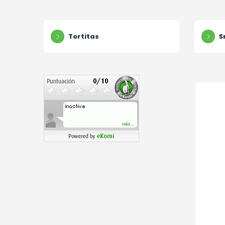
Tortitas
S