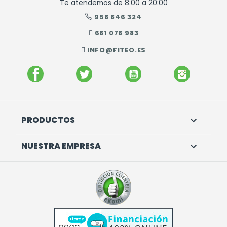
Te atendemos de 8:00 a 20:00
958 846 324
681 078 983
INFO@FITEO.ES
FACEBOOK
TWITTER
YOUTUBE
INSTAGR
PRODUCTOS

NUESTRA EMPRESA
