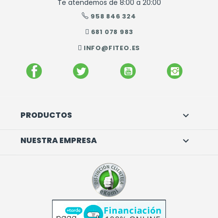
Te atendemos de 8:00 a 20:00
958 846 324
681 078 983
INFO@FITEO.ES
FACEBOOK
TWITTER
YOUTUBE
INSTAGR
PRODUCTOS

NUESTRA EMPRESA
