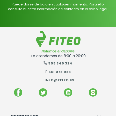
Puede darse de baja en cualquier momento. Para ello,
consulte nuestra información de contacto en el aviso legal.
Te atendemos de 8:00 a 20:00
958 846 324
681 078 983
INFO@FITEO.ES
FACEBOOK
TWITTER
YOUTUBE
INSTAGR