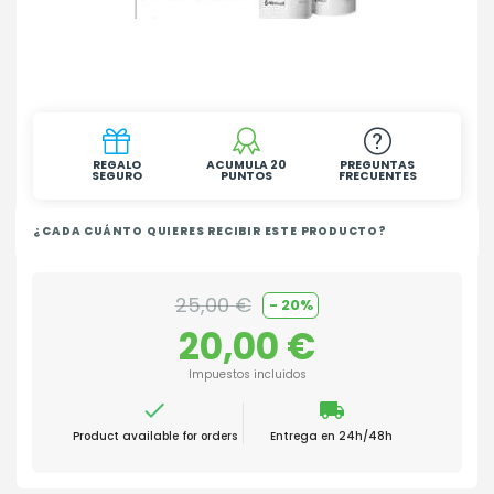
REGALO
ACUMULA 20
PREGUNTAS
SEGURO
PUNTOS
FRECUENTES
¿CADA CUÁNTO QUIERES RECIBIR ESTE PRODUCTO?
25,00 €
- 20%
20,00 €
Impuestos incluidos

local_shipping
Product available for orders
Entrega en 24h/48h