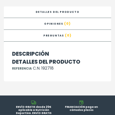
DETALLES DEL PRODUCTO
(0)
OPINIONES
(0)
PREGUNTAS
DESCRIPCIÓN
DETALLES DEL PRODUCTO
C.N. 192718
REFERENCIA
ENVÍO GRATIS desde 25€
FINANCIACIÓN paga en
aplicable a Nutrición
cómodos plazos
Deportiva. ENVÍO GRATIS