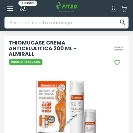
0 puntos

THIOMUCASE CREMA
ANTICELULITICA 200 ML -
ALMIRALL

PRECIO REBAJADO