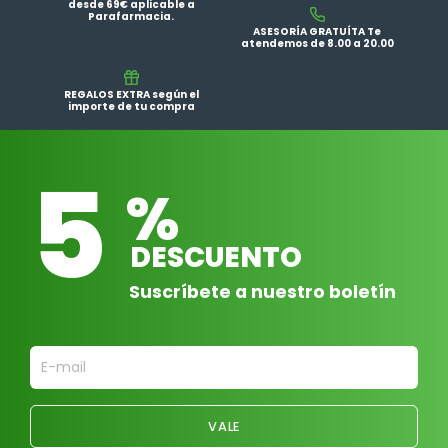
desde 69€ aplicable a
Parafarmacia.
ASESORÍA GRATUÍTA Te
atendemos de 8.00 a 20.00
REGALOS EXTRA según el
importe de tu compra
5
%
DESCUENTO
Suscríbete a nuestro boletín