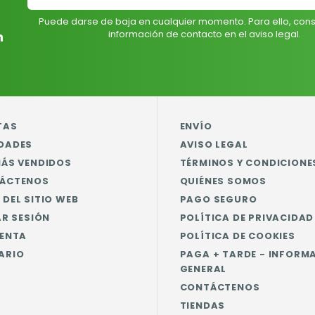
Puede darse de baja en cualquier momento. Para ello, cons
información de contacto en el aviso legal.
n
TAS
ENVÍO
DADES
AVISO LEGAL
MÁS VENDIDOS
TÉRMINOS Y CONDICIONE
ÁCTENOS
QUIÉNES SOMOS
DEL SITIO WEB
PAGO SEGURO
AR SESIÓN
POLÍTICA DE PRIVACIDAD
UENTA
POLÍTICA DE COOKIES
ARIO
PAGA + TARDE - INFORM
GENERAL
CONTÁCTENOS
TIENDAS