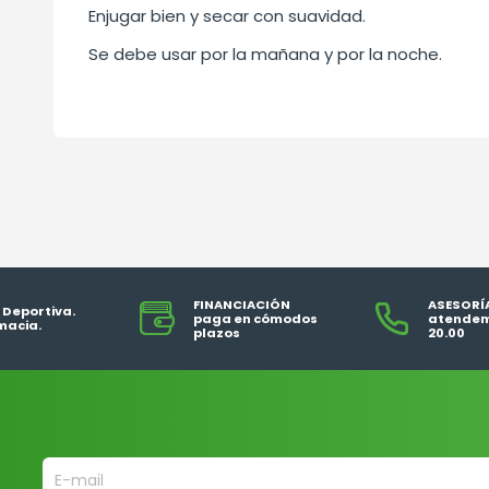
Enjugar bien y secar con suavidad.
Se debe usar por la mañana y por la noche.
FINANCIACIÓN
ASESORÍ
 Deportiva.
paga en cómodos
atendem
macia.
plazos
20.00