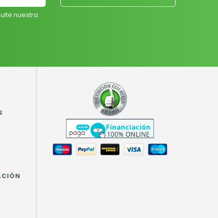
ulte nuestra
S
ACIÓN