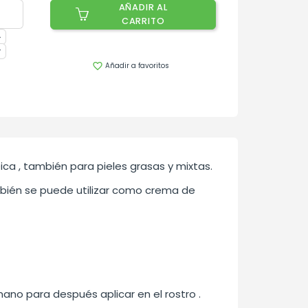
AÑADIR AL
CARRITO
Añadir a favoritos

ca , también para pieles grasas y mixtas.
también se puede utilizar como crema de
no para después aplicar en el rostro .