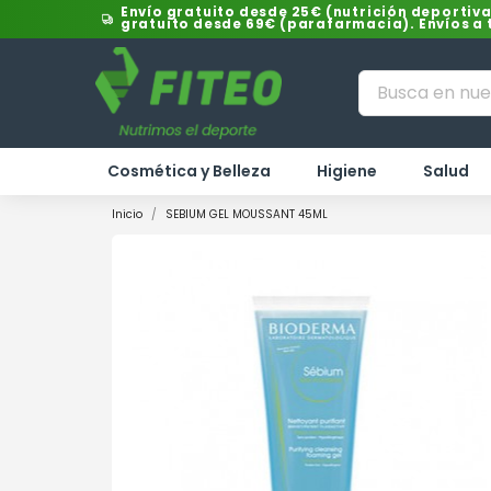
Envío gratuito desde 25€ (nutrición deportiva
gratuito desde 69€ (parafarmacia). Envíos a
Cosmética y Belleza
Higiene
Salud
Inicio
SEBIUM GEL MOUSSANT 45ML