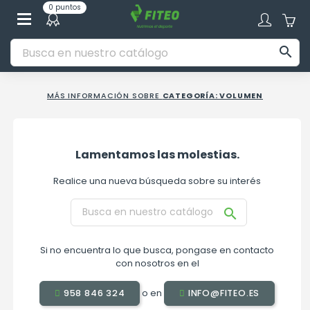
0 puntos

MÁS INFORMACIÓN SOBRE
CATEGORÍA: VOLUMEN
Lamentamos las molestias.
Realice una nueva búsqueda sobre su interés

Si no encuentra lo que busca, pongase en contacto
con nosotros en el
o en
958 846 324
INFO@FITEO.ES