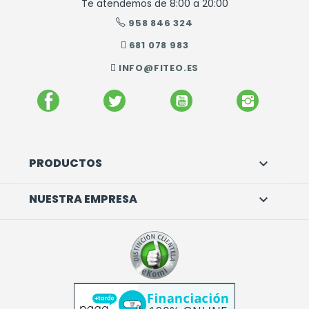
Te atendemos de 8:00 a 20:00
958 846 324
681 078 983
INFO@FITEO.ES
FACEBOOK
TWITTER
YOUTUBE
INSTAGR
PRODUCTOS

NUESTRA EMPRESA
