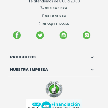
Te atendemos de 8:00 a 20:00
958 846 324
681 078 983
INFO@FITEO.ES
FACEBOOK
TWITTER
YOUTUBE
INSTAGR
PRODUCTOS

NUESTRA EMPRESA
