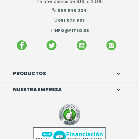
Te atendemos de 8:00 a 20:00
958 846 324
681 078 983
INFO@FITEO.ES
FACEBOOK
TWITTER
YOUTUBE
INSTAGR
PRODUCTOS

NUESTRA EMPRESA
