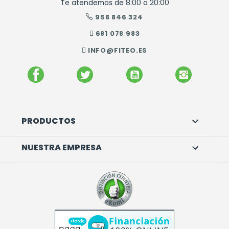
Te atendemos de 8:00 a 20:00
958 846 324
681 078 983
INFO@FITEO.ES
FACEBOOK
TWITTER
YOUTUBE
INSTAGR
PRODUCTOS

NUESTRA EMPRESA
