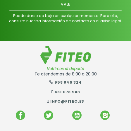
Puede darse de baja en cualquier momento. Para ello,
consulte nuestra información de contacto en el aviso legal.
Te atendemos de 8:00 a 20:00
958 846 324
681 078 983
INFO@FITEO.ES
FACEBOOK
TWITTER
YOUTUBE
INSTAGR