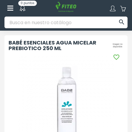
0 puntos

BABÉ ESENCIALES AGUA MICELAR
PREBIOTICO 250 ML
