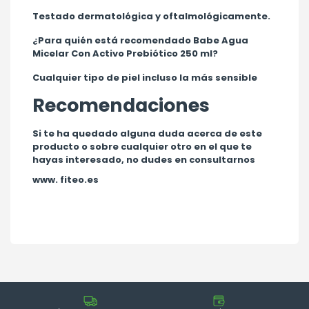
Testado dermatológica y oftalmológicamente.
¿Para quién está recomendado Babe Agua
Micelar Con Activo Prebiótico 250 ml?
Cualquier tipo de piel incluso la más sensible
Recomendaciones
Si te ha quedado alguna duda acerca de este
producto o sobre cualquier otro en el que te
hayas interesado, no dudes en consultarnos
www. fiteo.es