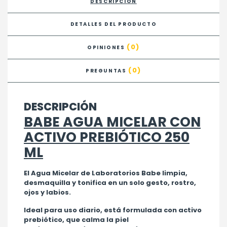
DESCRIPCIÓN
DETALLES DEL PRODUCTO
(0)
OPINIONES
(0)
PREGUNTAS
DESCRIPCIÓN
BABE AGUA MICELAR CON
ACTIVO PREBIÓTICO 250
ML
El Agua Micelar de Laboratorios Babe limpia,
desmaquilla y tonifica en un solo gesto, rostro,
ojos y labios.
Ideal para uso diario, está formulada con activo
prebiótico, que calma la piel