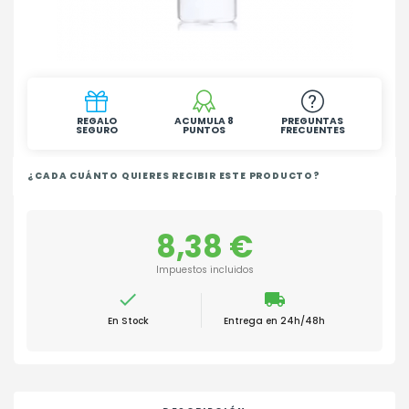
REGALO
ACUMULA 8
PREGUNTAS
SEGURO
PUNTOS
FRECUENTES
¿CADA CUÁNTO QUIERES RECIBIR ESTE PRODUCTO?
8,38 €
Impuestos incluidos

local_shipping
En Stock
Entrega en 24h/48h