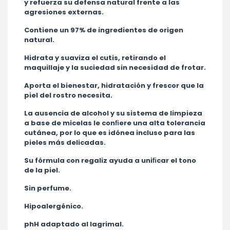
y refuerza su defensa natural frente a las
agresiones externas.
Contiene un 97% de ingredientes de origen
natural.
Hidrata y suaviza el cutis, retirando el
maquillaje y la suciedad sin necesidad de frotar.
Aporta el bienestar, hidratación y frescor que la
piel del rostro necesita.
La ausencia de alcohol y su sistema de limpieza
a base de micelas le conﬁere una alta tolerancia
cutánea, por lo que es idónea incluso para las
pieles más delicadas.
Su fórmula con regaliz ayuda a uniﬁcar el tono
de la piel.
Sin perfume.
Hipoalergénico.
phH adaptado al lagrimal.