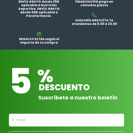
ENVÍO GRATIS desde 25€
FINANCIACIÓN paga en
aplicable a Nutrición
cómodos plazos
Deportiva. ENVÍO GRATIS
desde 69€ aplicable a
Parafarmacia.
ASESORÍA GRATUÍTA Te
atendemos de 8.00 a 20.00
REGALOS EXTRA según el
importe de tu compra
5
%
DESCUENTO
Suscríbete a nuestro boletín