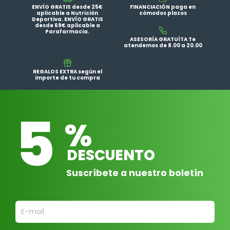
ENVÍO GRATIS desde 25€
FINANCIACIÓN paga en
aplicable a Nutrición
cómodos plazos
Deportiva. ENVÍO GRATIS
desde 69€ aplicable a
Parafarmacia.
ASESORÍA GRATUÍTA Te
atendemos de 8.00 a 20.00
REGALOS EXTRA según el
importe de tu compra
5
%
DESCUENTO
Suscríbete a nuestro boletín