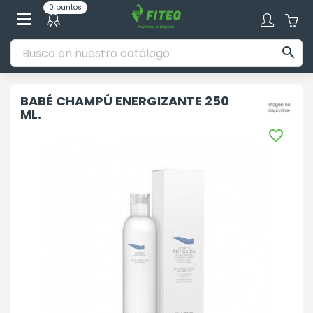
0 puntos

BABÉ CHAMPÚ ENERGIZANTE 250
ML.
