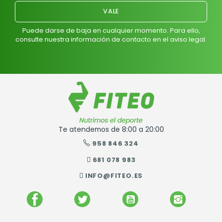
Puede darse de baja en cualquier momento. Para ello,
consulte nuestra información de contacto en el aviso legal.
Te atendemos de 8:00 a 20:00
958 846 324
681 078 983
INFO@FITEO.ES
FACEBOOK
TWITTER
YOUTUBE
INSTAGR