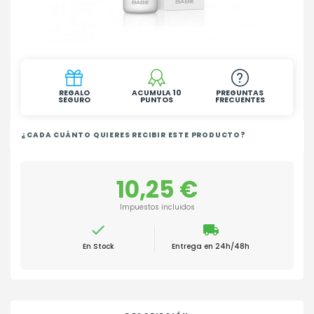
REGALO
ACUMULA 10
PREGUNTAS
SEGURO
PUNTOS
FRECUENTES
¿CADA CUÁNTO QUIERES RECIBIR ESTE PRODUCTO?
10,25 €
Impuestos incluidos

local_shipping
En Stock
Entrega en 24h/48h