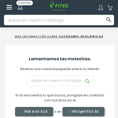
0 puntos

MÁS INFORMACIÓN SOBRE
CATEGORÍA: ECOLÓGICOS
Lamentamos las molestias.
Realice una nueva búsqueda sobre su interés

Si no encuentra lo que busca, pongase en contacto
con nosotros en el
o en
958 846 324
INFO@FITEO.ES