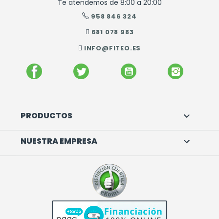
Te atendemos de 8:00 a 20:00
958 846 324
681 078 983
INFO@FITEO.ES
FACEBOOK
TWITTER
YOUTUBE
INSTAGR
PRODUCTOS

NUESTRA EMPRESA
