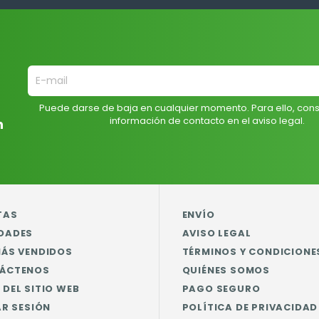
Puede darse de baja en cualquier momento. Para ello, cons
información de contacto en el aviso legal.
n
TAS
ENVÍO
DADES
AVISO LEGAL
MÁS VENDIDOS
TÉRMINOS Y CONDICIONE
ÁCTENOS
QUIÉNES SOMOS
DEL SITIO WEB
PAGO SEGURO
AR SESIÓN
POLÍTICA DE PRIVACIDAD