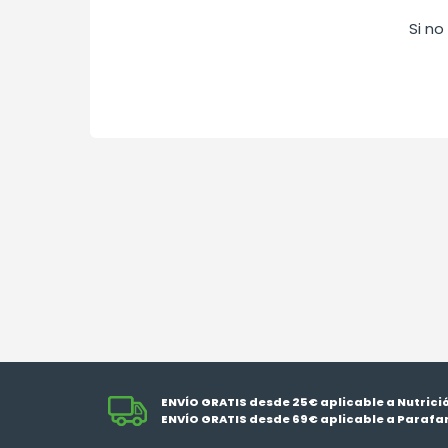
Si n
ENVÍO GRATIS desde 25€ aplicable a Nutrici
ENVÍO GRATIS desde 69€ aplicable a Parafa