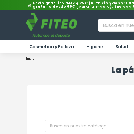
Envío gratuito desde 25€ (nutrición deportiva
gratuito desde 69€ (parafarmacia). Envíos a
Cosmética y Belleza
Higiene
Salud
Inicio
La pá