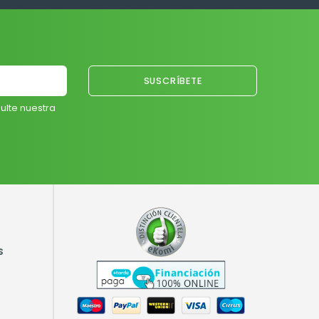
ulte nuestra
S