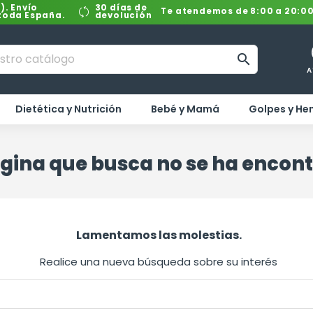
). Envío
30 días de
Te atendemos de 8:00 a 20:0
 toda España.
devolución

A
Dietética y Nutrición
Bebé y Mamá
Golpes y H
gina que busca no se ha encon
Lamentamos las molestias.
Realice una nueva búsqueda sobre su interés