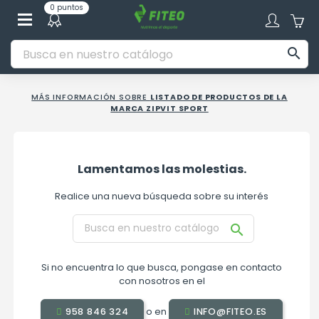
0 puntos

MÁS INFORMACIÓN SOBRE
LISTADO DE PRODUCTOS DE LA
MARCA ZIPVIT SPORT
Lamentamos las molestias.
Realice una nueva búsqueda sobre su interés

Si no encuentra lo que busca, pongase en contacto
con nosotros en el
o en
958 846 324
INFO@FITEO.ES