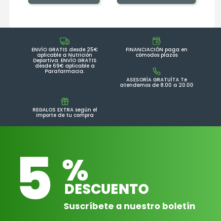
ENVÍO GRATIS desde 25€
FINANCIACIÓN paga en
aplicable a Nutrición
cómodos plazos
Deportiva. ENVÍO GRATIS
desde 69€ aplicable a
Parafarmacia.
ASESORÍA GRATUÍTA Te
atendemos de 8.00 a 20.00
REGALOS EXTRA según el
importe de tu compra
5
%
DESCUENTO
Suscríbete a nuestro boletín