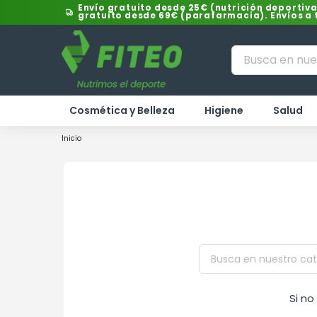
Envío gratuito desde 25€ (nutrición deportiva
gratuito desde 69€ (parafarmacia). Envíos a
Cosmética y Belleza
Higiene
Salud
Inicio
Si n