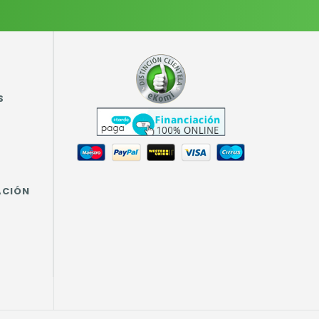
S
ACIÓN