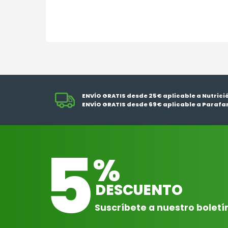
ENVÍO GRATIS desde 25€ aplicable a Nutrici
ENVÍO GRATIS desde 69€ aplicable a Parafa
5
%
DESCUENTO
Suscríbete a nuestro boletí