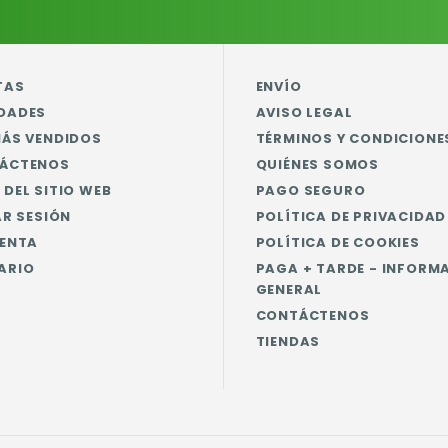
TAS
ENVÍO
DADES
AVISO LEGAL
MÁS VENDIDOS
TÉRMINOS Y CONDICIONE
ÁCTENOS
QUIÉNES SOMOS
DEL SITIO WEB
PAGO SEGURO
AR SESIÓN
POLÍTICA DE PRIVACIDAD
UENTA
POLÍTICA DE COOKIES
ARIO
PAGA + TARDE - INFORM
GENERAL
CONTÁCTENOS
TIENDAS